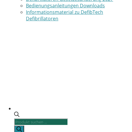
Bedienungsanleitungen Downloads
Informationsmaterial zu DefibTech
Defibrillatoren
Products
search