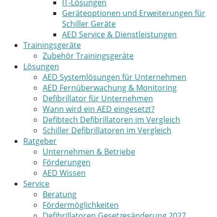
IT-Lösungen
Geräteoptionen und Erweiterungen für
Schiller Geräte
AED Service & Dienstleistungen
Trainingsgeräte
Zubehör Trainingsgeräte
Lösungen
AED Systemlösungen für Unternehmen
AED Fernüberwachung & Monitoring
Defibrillator für Unternehmen
Wann wird ein AED eingesetzt?
Defibtech Defibrillatoren im Vergleich
Schiller Defibrillatoren im Vergleich
Ratgeber
Unternehmen & Betriebe
Förderungen
AED Wissen
Service
Beratung
Fördermöglichkeiten
Defibrillatoren Gesetzesänderung 2027