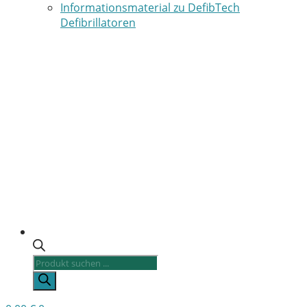
Informationsmaterial zu DefibTech
Defibrillatoren
Products
search