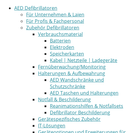
AED Defibrillatoren
Für Unternehmen & Laien
Für Profis & Fachpersonal
Zubehör Defibrillatoren
Verbrauchsmaterial
Batterien
Elektroden
Speicherkarten
Kabel | Netzteile | Ladegeräte
Fernüberwachung/Monitoring
Halterungen & Aufbewahrung
AED Wandschränke und
Schutzschränke
AED Taschen und Halterungen
Notfall & Beschilderung
Reanimationshilfen & Notfallsets
Defibrillator Beschilderung
Gerätespezifisches Zubehör
IT-Lösungen
Geräteoptionen und Erweiterungen für