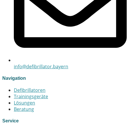
info@defibrillator.bayern
Navigation
Defibrillatoren
Trainingsgeräte
Lösungen
Beratung
Service