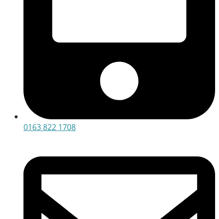
0163 822 1708