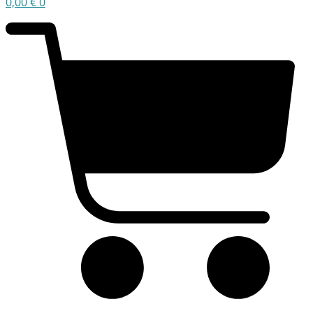
0,00
€
0