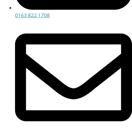
0163 822 1708