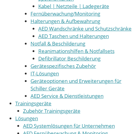
Kabel | Netzteile | Ladegeräte
Fernüberwachung/Monitoring
Halterungen & Aufbewahrung
AED Wandschränke und Schutzschränke
AED Taschen und Halterungen
Notfall & Beschilderung
Reanimationshilfen & Notfallsets
Defibrillator Beschilderung
Gerätespezifisches Zubehör
IT-Lösungen
Geräteoptionen und Erweiterungen für
Schiller Geräte
AED Service & Dienstleistungen
Trainingsgeräte
Zubehör Trainingsgeräte
Lösungen
AED Systemlösungen für Unternehmen
AED Fernüberwachung & Monitoring