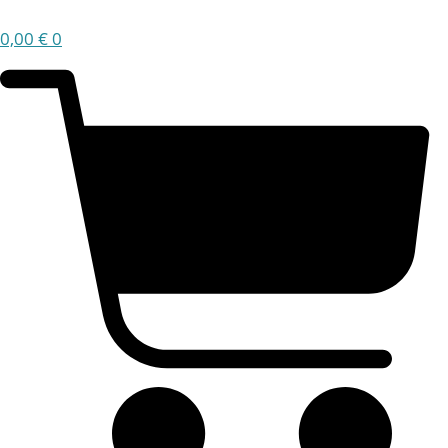
0,00
€
0