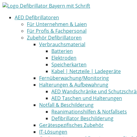
Zum
Inhalt
AED Defibrillatoren
springen
Für Unternehmen & Laien
Für Profis & Fachpersonal
Zubehör Defibrillatoren
Verbrauchsmaterial
Batterien
Elektroden
Speicherkarten
Kabel | Netzteile | Ladegeräte
Fernüberwachung/Monitoring
Halterungen & Aufbewahrung
AED Wandschränke und Schutzschrä
AED Taschen und Halterungen
Notfall & Beschilderung
Reanimationshilfen & Notfallsets
Defibrillator Beschilderung
Gerätespezifisches Zubehör
IT-Lösungen