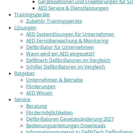
Geräteoptionen und Erweiterungen für Sch
AED Service & Dienstleistungen
Trainingsgeräte
Zubehör Trainingsgeräte
Lösungen
AED Systemlösungen für Unternehmen
AED Fernüberwachung & Monitoring
Defibrillator für Unternehmen
Wann wird ein AED eingesetzt?
Defibtech Defibrillatoren im Vergleich
Schiller Defibrillatoren im Vergleich
Ratgeber
Unternehmen & Betriebe
Förderungen
AED Wissen
Service
Beratung
Fördermöglichkeiten
Defibrillatoren Gesetzesänderung 2027
Bedienungsanleitungen Downloads
Informationsmaterial zu DefibTech Defibrillato