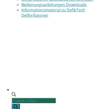
Bedienungsanleitungen Downloads
Informationsmaterial zu DefibTech
Defibrillatoren
Products
search