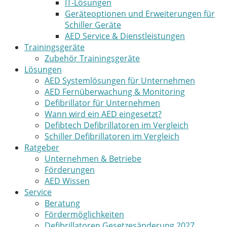
IT-Lösungen
Geräteoptionen und Erweiterungen für
Schiller Geräte
AED Service & Dienstleistungen
Trainingsgeräte
Zubehör Trainingsgeräte
Lösungen
AED Systemlösungen für Unternehmen
AED Fernüberwachung & Monitoring
Defibrillator für Unternehmen
Wann wird ein AED eingesetzt?
Defibtech Defibrillatoren im Vergleich
Schiller Defibrillatoren im Vergleich
Ratgeber
Unternehmen & Betriebe
Förderungen
AED Wissen
Service
Beratung
Fördermöglichkeiten
Defibrillatoren Gesetzesänderung 2027