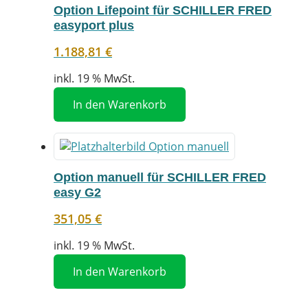
Option Lifepoint für SCHILLER FRED
easyport plus
1.188,81
€
inkl. 19 % MwSt.
In den Warenkorb
Option manuell für SCHILLER FRED
easy G2
351,05
€
inkl. 19 % MwSt.
In den Warenkorb