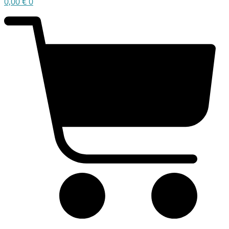
0,00
€
0