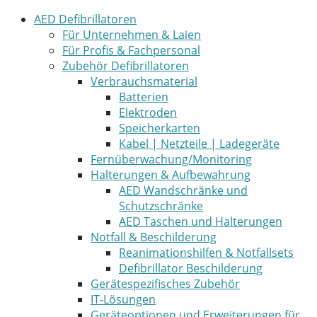
AED Defibrillatoren
Für Unternehmen & Laien
Für Profis & Fachpersonal
Zubehör Defibrillatoren
Verbrauchsmaterial
Batterien
Elektroden
Speicherkarten
Kabel | Netzteile | Ladegeräte
Fernüberwachung/Monitoring
Halterungen & Aufbewahrung
AED Wandschränke und
Schutzschränke
AED Taschen und Halterungen
Notfall & Beschilderung
Reanimationshilfen & Notfallsets
Defibrillator Beschilderung
Gerätespezifisches Zubehör
IT-Lösungen
Geräteoptionen und Erweiterungen für