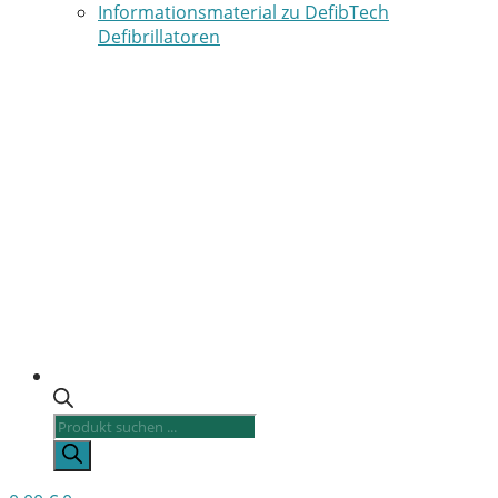
Informationsmaterial zu DefibTech
Defibrillatoren
Products
search